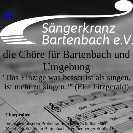
die Chöre für Bartenbach und
Umgebung
"Das Einzige was besser ist als singen,
ist mehr zu singen.!" (Ella Fitzgerald)
Chorproben
Sie finden unseren Probenraum in alten Schulhaus der
Meerbach-Schule in Bartenbach, Lerchenberger Straße 16.