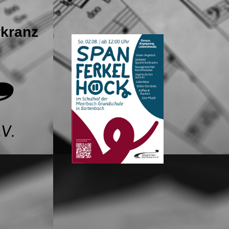
rkranz