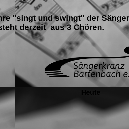
ahre "singt und swingt" der Sänge
teht derzeit aus 3 Chören.
Heute