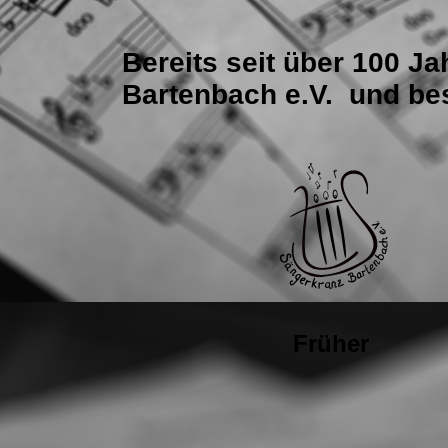
Bereits seit über 100 J
Bartenbach e.V. und bes
Früher