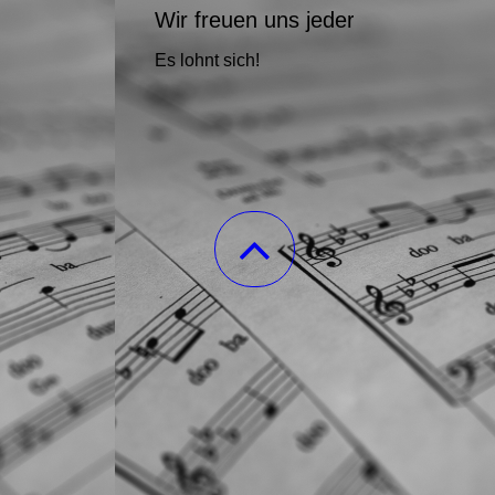
Wir freuen uns jederzeit über Neu
Es lohnt sich!