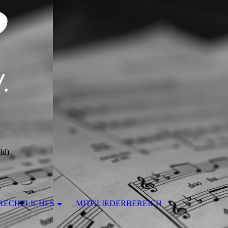
ld)
RECHTLICHES
MITGLIEDERBEREICH