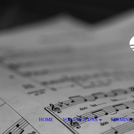
"D
HOME
WIR ÜBER UNS
TERMINE 