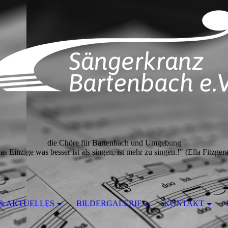
die Chöre für Bartenbach und Umgebung
as Einzige was besser ist als singen, ist mehr zu singen.!" (Ella Fitzgera
& AKTUELLES
BILDERGALERIE
KONTAKT