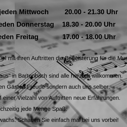
ttwoch 20.00 - 21.30 Uhr
 Donnerstag 18.30 - 20.00 Uhr
 Freitag 17.00 - 18.00 Uhr
 mit ihren Auftritten die Begeisterung für die Mus
us" in Bartenbach sind alle herzlich willkommen.
en Gästen Freude sondern auch uns selber.
einer Vielzahl von Auftritten neue Erfahrungen.
ichzeitig jede Menge Spaß.
wachs. Schauen Sie einfach mal bei uns vorbei!